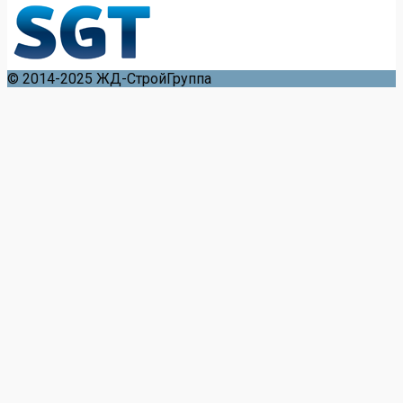
© 2014-2025 ЖД-СтройГруппа