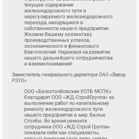
текущее содержание
железнодорожного пути и
нерегулируемого железнодорожного
переезда, находящиеся в
собственности нашего предприятия.
Желаем Вашему коллективу
производственных успехов,
экономического и финансового
благополучия. Надеемся на развитие
нашего дальнейшего сотрудничества
и взаимопонимания!
Заместитель генерального директора ОАО «Завод
РЭТО»
ООО «Белостолбовская УОТБ МСПК»
благодарит ООО «ЖД-СтройГруппа» за
выполнение работ по капитальному
ремонту железнодорожного пути
нашего предприятия в мкр. Белые
Столбы. Во время ремонта
сотрудники ООО «ЖД-Строй Группа»
показали себя как специалисты,
хорошо знающие свое дело, умело