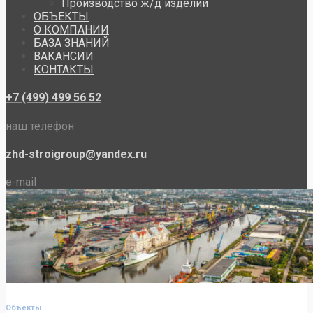
Производство ж/д изделий
ОБЪЕКТЫ
О КОМПАНИИ
БАЗА ЗНАНИЙ
ВАКАНСИИ
КОНТАКТЫ
+7 (499) 499 56 52
наш телефон
zhd-stroigroup@yandex.ru
e-mail
Объекты