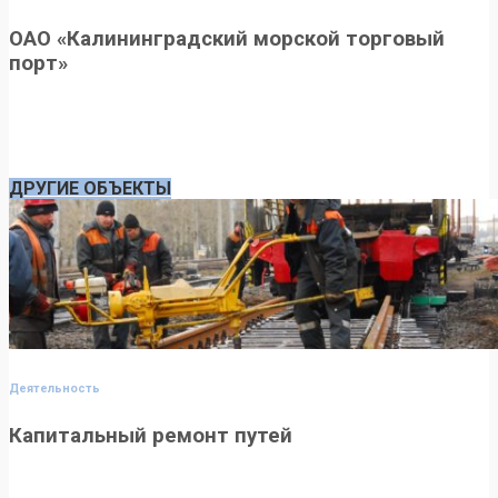
ОАО «Калининградский морской торговый
порт»
Выполнение комплекса работ по капитальному ремонту
железнодорожного пути морского порта в г.
Калининграде
ДРУГИЕ ОБЪЕКТЫ
Деятельность
Капитальный ремонт путей
Выполнение реконструкции и всех видов ремонта на