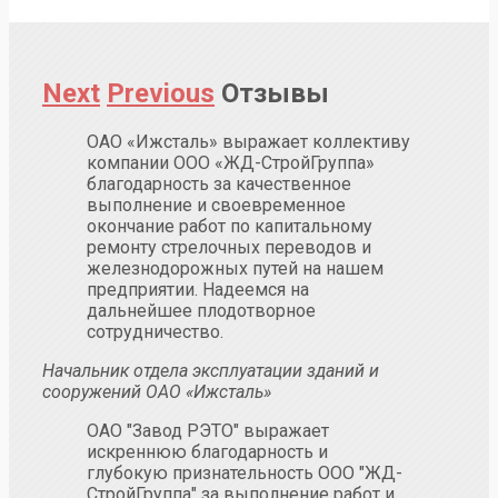
Next
Previous
Отзывы
ОАО «Ижсталь» выражает коллективу
компании ООО «ЖД-СтройГруппа»
благодарность за качественное
выполнение и своевременное
окончание работ по капитальному
ремонту стрелочных переводов и
железнодорожных путей на нашем
предприятии. Надеемся на
дальнейшее плодотворное
сотрудничество.
Начальник отдела эксплуатации зданий и
сооружений ОАО «Ижсталь»
ОАО "Завод РЭТО" выражает
искреннюю благодарность и
глубокую признательность ООО "ЖД-
СтройГруппа" за выполнение работ и