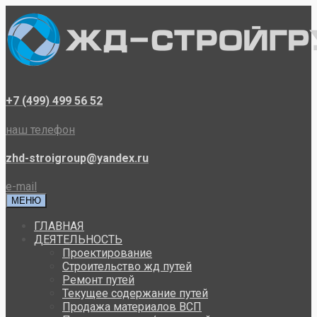
+7 (499) 499 56 52
наш телефон
zhd-stroigroup@yandex.ru
e-mail
МЕНЮ
ГЛАВНАЯ
ДЕЯТЕЛЬНОСТЬ
Проектирование
Строительство жд путей
Ремонт путей
Текущее содержание путей
Продажа материалов ВСП