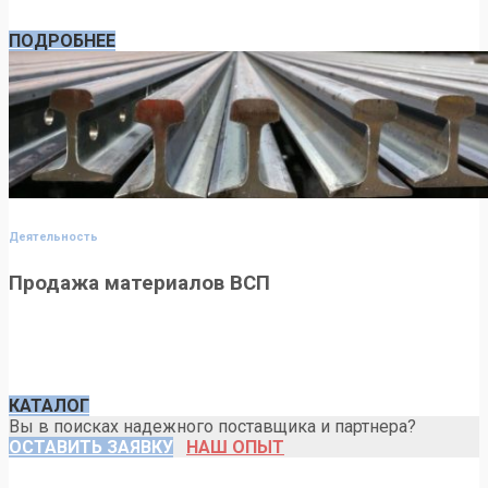
железнодорожных и трамвайных путях
ПОДРОБНЕЕ
Деятельность
Продажа материалов ВСП
Поставляем материалы верхнего строения пути и
путевые инструменты для ремонта и строительства
железных дорог
КАТАЛОГ
Вы в поисках надежного поставщика и партнера?
ОСТАВИТЬ ЗАЯВКУ
НАШ ОПЫТ